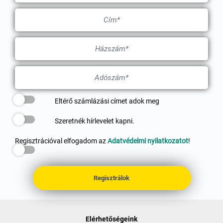
Eltérő számlázási címet adok meg
Szeretnék hírlevelet kapni.
Regisztrációval elfogadom az
Adatvédelmi nyilatkozatot
!
Regisztrálok
Elérhetőségeink