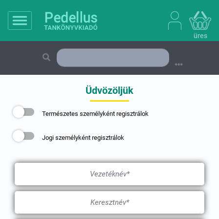
üres
Üdvözöljük
Természetes személyként regisztrálok
Jogi személyként regisztrálok