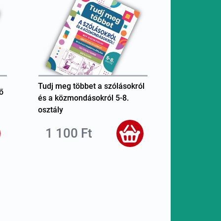
Tudj meg többet a szólásokról
ő
és a közmondásokról 5-8.
osztály
1 100 Ft