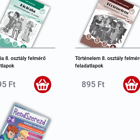
ia 8. osztály felmérő
Történelem 8. osztály felmér
tlapok
feladatlapok
95 Ft
895 Ft