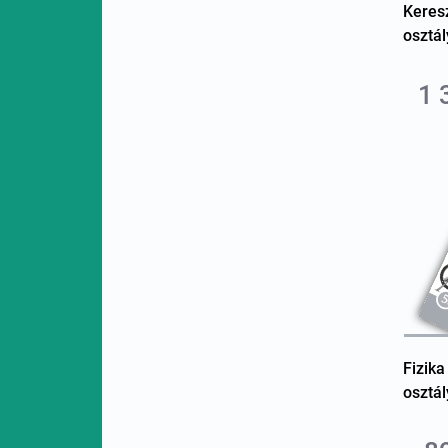
Keres
osztál
1 
Fizika
osztál