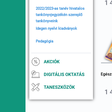
1 
2022/2023-as tanév hivatalos
tankönyvjegyzékén szereplő
tankönyveink
Idegen nyelvi kiadványok
Pedagógia
AKCIÓK
DIGITÁLIS OKTATÁS
Egész
TANESZKÖZÖK
1 