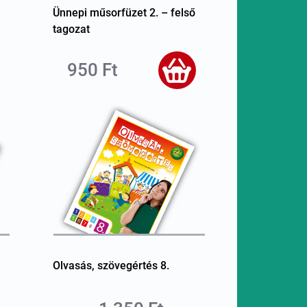
Ünnepi műsorfüzet 2. – felső
tagozat
950 Ft
Olvasás, szövegértés 8.