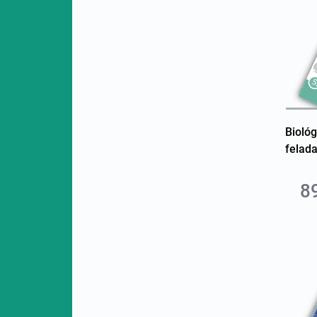
Biológ
felada
8