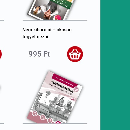
Nem kiborulni – okosan
fegyelmezni
995 Ft