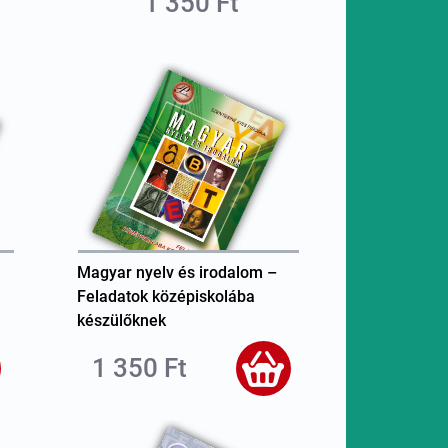
1 350 Ft
Magyar nyelv és irodalom –
Feladatok középiskolába
készülőknek
1 350 Ft