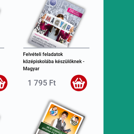
Felvételi feladatok
középiskolába készülőknek -
Magyar
1 795 Ft