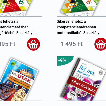
s lehetsz a
Sikeres lehetsz a
tenciamérésben
kompetenciamérésben
értésből 8. osztály
matematikából 8. osztály
495 Ft
1 495 Ft
-9%