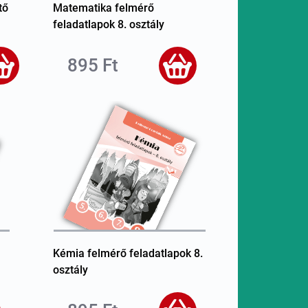
tő
Matematika felmérő
feladatlapok 8. osztály
895 Ft
Kémia felmérő feladatlapok 8.
osztály