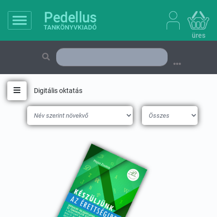
üres
Digitális oktatás
Toggle navigation