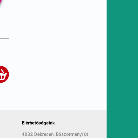
Elérhetőségeink
4032 Debrecen, Böszörményi út