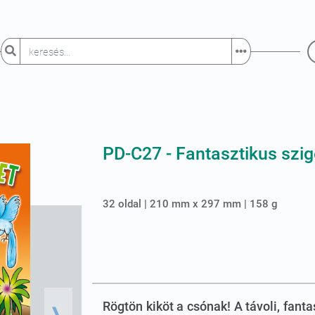
PD-C27 - Fantasztikus szig
32 oldal | 210 mm x 297 mm | 158 g
Rögtön kiköt a csónak! A távoli, fant