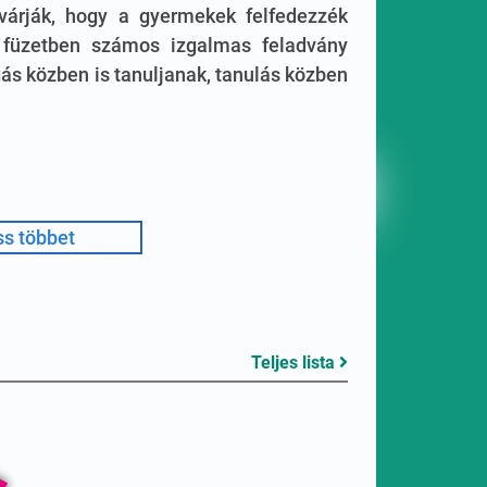
árják, hogy a gyermekek felfedezzék
lt füzetben számos izgalmas feladvány
ás közben is tanuljanak, tanulás közben
s többet
Teljes lista