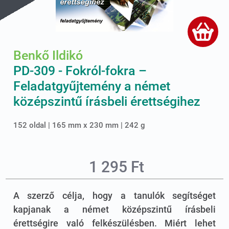
Benkő Ildikó
PD-309 - Fokról-fokra –
Feladatgyűjtemény a német
középszintű írásbeli érettségihez
152 oldal | 165 mm x 230 mm | 242 g
1 295 Ft
A szerző célja, hogy a tanulók segítséget
kapjanak a német középszintű írásbeli
érettségire való felkészülésben. Miért lehet