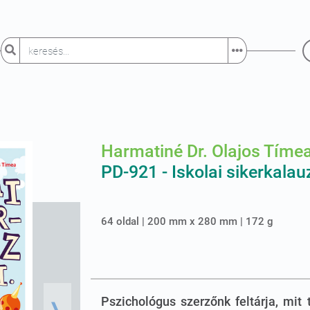
Harmatiné Dr. Olajos Tíme
PD-921 - Iskolai sikerkalau
64 oldal | 200 mm x 280 mm | 172 g
Pszichológus szerzőnk feltárja, mit