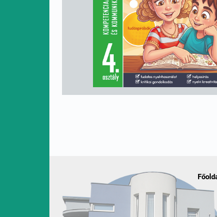
Főold