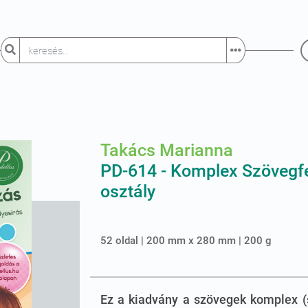
Takács Marianna
PD-614 - Komplex Szövegfe
osztály
52 oldal | 200 mm x 280 mm | 200 g
Ez a kiadvány a szövegek komplex (s