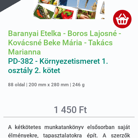
Baranyai Etelka - Boros Lajosné -
Kovácsné Beke Mária - Takács
Marianna
PD-382 - Környezetismeret 1.
osztály 2. kötet
88 oldal | 200 mm x 280 mm | 246 g
1 450 Ft
A kétkötetes munkatankönyv elsősorban saját
élményekre, tapasztalatokra épít. A szerzők