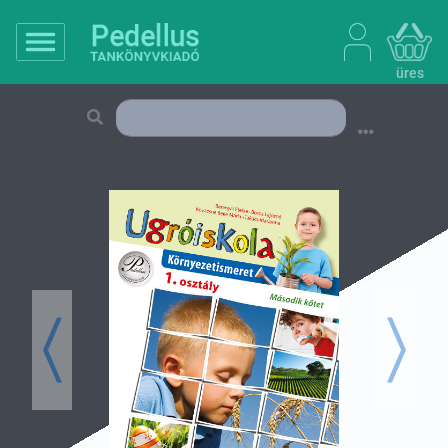
üres
Previous
Next