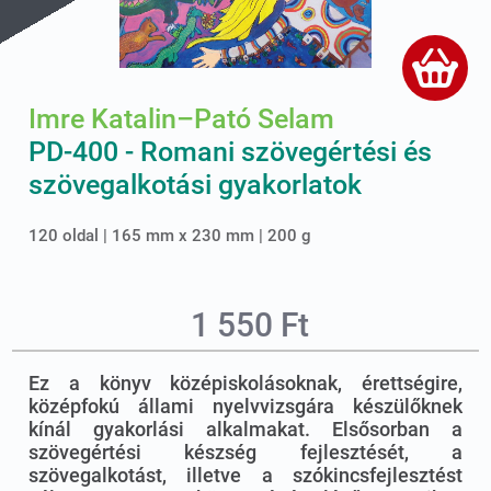
Imre Katalin–Pató Selam
PD-400 - Romani szövegértési és
szövegalkotási gyakorlatok
120 oldal | 165 mm x 230 mm | 200 g
1 550 Ft
Ez a könyv középiskolásoknak, érettségire,
középfokú állami nyelvvizsgára készülőknek
kínál gyakorlási alkalmakat. Elsősorban a
szövegértési készség fejlesztését, a
szövegalkotást, illetve a szókincsfejlesztést