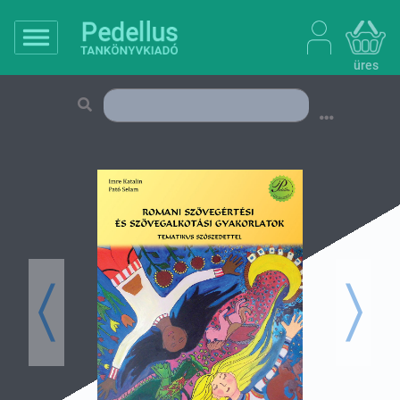
üres
Previous
Next