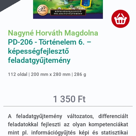
Nagyné Horváth Magdolna
PD-206 - Történelem 6. –
képességfejlesztő
feladatgyűjtemény
112 oldal | 200 mm x 280 mm | 286 g
1 350 Ft
A feladatgyűjtemény változatos, differenciált
feladatokkal fejleszti az olyan kompetenciákat
mint pl. információgyűjtés képi és statisztikai