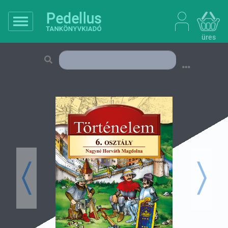
üres
Previous
Next