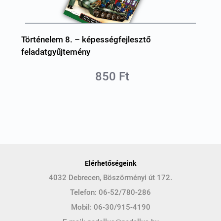
Történelem 8. – képességfejlesztő
feladatgyűjtemény
850 Ft
Elérhetőségeink
4032 Debrecen, Böszörményi út 172.
Telefon:
06-52/780-286
Mobil:
06-30/915-4190