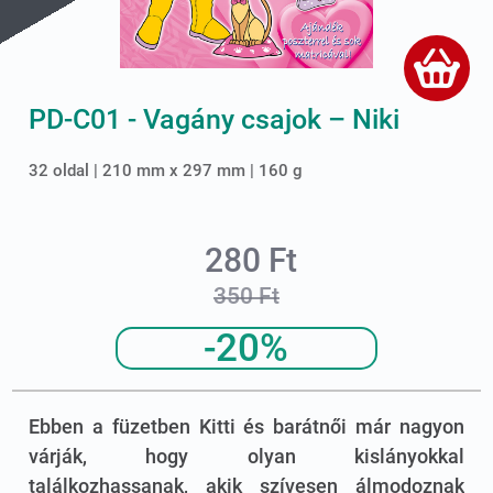
PD-C01 - Vagány csajok – Niki
32 oldal | 210 mm x 297 mm | 160 g
280 Ft
350 Ft
-20%
Ebben a füzetben Kitti és barátnői már nagyon
várják, hogy olyan kislányokkal
találkozhassanak, akik szívesen álmodoznak