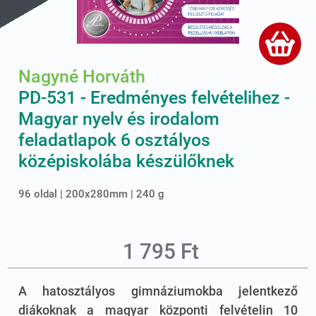
Nagyné Horváth
PD-531 - Eredményes felvételihez -
Magyar nyelv és irodalom
feladatlapok 6 osztályos
középiskolába készülőknek
96 oldal | 200x280mm | 240 g
1 795 Ft
A hatosztályos gimnáziumokba jelentkező
diákoknak a magyar központi felvételin 10