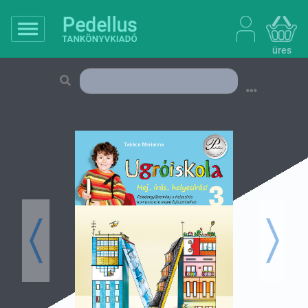
üres
Previous
Next