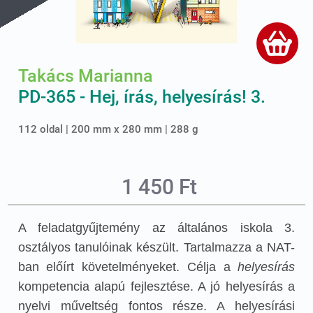
Takács Marianna
PD-365 - Hej, írás, helyesírás! 3.
112 oldal | 200 mm x 280 mm | 288 g
1 450 Ft
A feladatgyűjtemény az általános iskola 3.
osztályos tanulóinak készült. Tartalmazza a NAT-
ban előírt követelményeket. Célja a
helyesírás
kompetencia alapú fejlesztése. A jó helyesírás a
nyelvi műveltség fontos része. A helyesírási