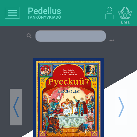
üres
Previous
Next