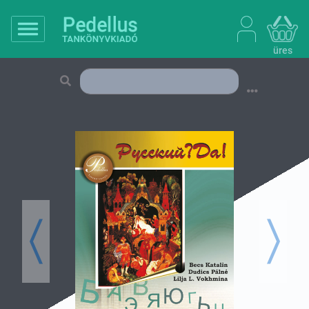
üres
Previous
Next