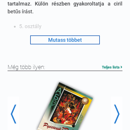
tartalmaz. Külön részben gyakoroltatja a ciril
betűs írást.
5. osztály
munkafüzet
Mutass többet
Még több ilyen:
Teljes lista