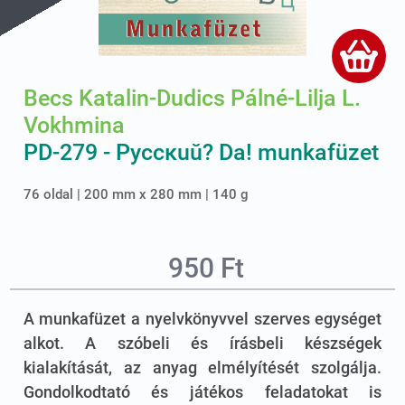
Becs Katalin-Dudics Pálné-Lilja L.
Vokhmina
PD-279 - Pyccĸuŭ? Da! munkafüzet
76 oldal | 200 mm x 280 mm | 140 g
950 Ft
A munkafüzet a nyelvkönyvvel szerves egységet
alkot. A szóbeli és írásbeli készségek
kialakítását, az anyag elmélyítését szolgálja.
Gondolkodtató és játékos feladatokat is