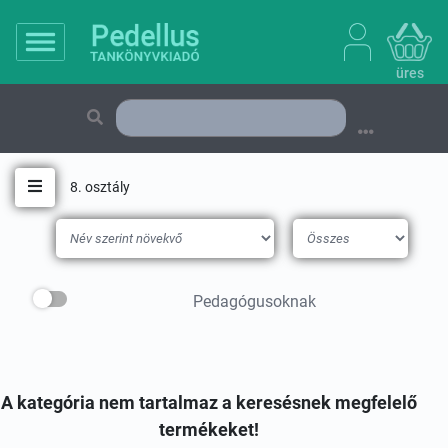
üres
8. osztály
Toggle navigation
Pedagógusoknak
A kategória nem tartalmaz a keresésnek megfelelő
termékeket!