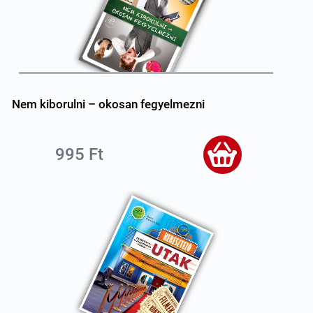
Nem kiborulni – okosan fegyelmezni
995 Ft