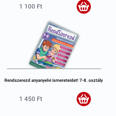
1 100 Ft
Rendszerezd anyanyelvi ismereteidet! 7-8. osztály
1 450 Ft