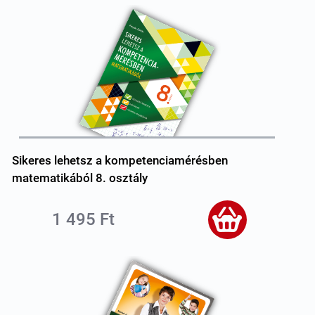
Sikeres lehetsz a kompetenciamérésben
matematikából 8. osztály
1 495 Ft