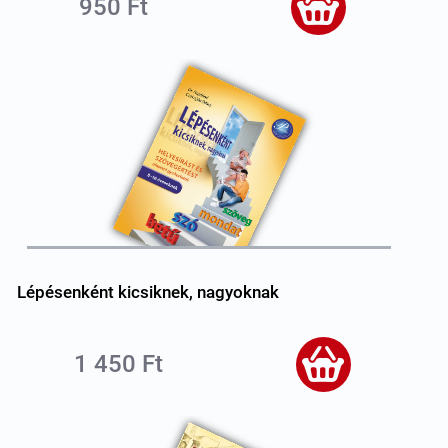
950 Ft
Lépésenként kicsiknek, nagyoknak
1 450 Ft