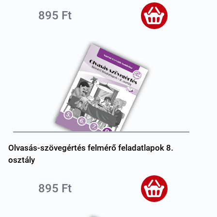
895 Ft
Olvasás-szövegértés felmérő feladatlapok 8.
osztály
895 Ft