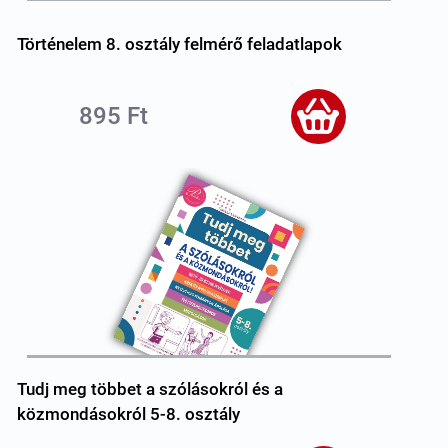
Történelem 8. osztály felmérő feladatlapok
895 Ft
Tudj meg többet a szólásokról és a
közmondásokról 5-8. osztály