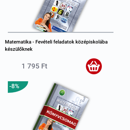
Matematika - Fevételi feladatok középiskolába
készülőknek
1 795 Ft
-8%