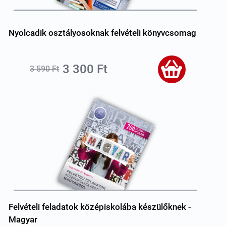
Nyolcadik osztályosoknak felvételi könyvcsomag
3 300 Ft
3 590 Ft
Felvételi feladatok középiskolába készülőknek -
Magyar