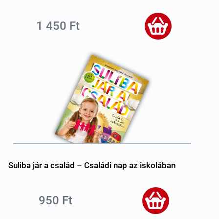
1 450 Ft
Suliba jár a család – Családi nap az iskolában
950 Ft