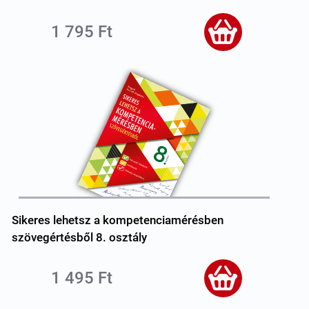
1 795 Ft
Sikeres lehetsz a kompetenciamérésben
szövegértésből 8. osztály
1 495 Ft