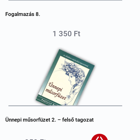
Fogalmazás 8.
1 350 Ft
Ünnepi műsorfüzet 2. – felső tagozat