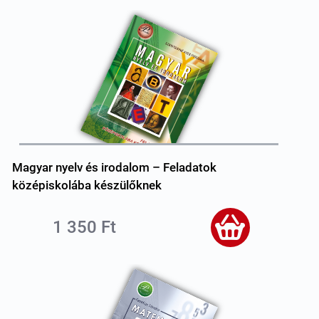
Magyar nyelv és irodalom – Feladatok
középiskolába készülőknek
1 350 Ft