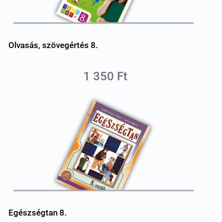
Olvasás, szövegértés 8.
1 350 Ft
Egészségtan 8.