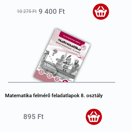
9 400 Ft
10 275 Ft
Matematika felmérő feladatlapok 8. osztály
895 Ft