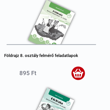
Földrajz 8. osztály felmérő feladatlapok
895 Ft