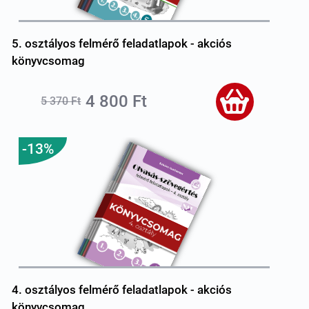
5. osztályos felmérő feladatlapok - akciós
könyvcsomag
4 800 Ft
5 370 Ft
-13%
4. osztályos felmérő feladatlapok - akciós
könyvcsomag