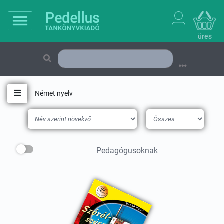
üres
Német nyelv
Toggle navigation
Pedagógusoknak