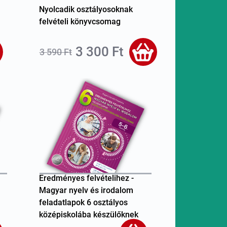
Nyolcadik osztályosoknak
felvételi könyvcsomag
3 300 Ft
3 590 Ft
Eredményes felvételihez -
Magyar nyelv és irodalom
feladatlapok 6 osztályos
középiskolába készülőknek