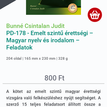
Bunné Csintalan Judit
PD-178 - Emelt szintű érettségi –
Magyar nyelv és irodalom –
Feladatok
204 oldal | 165 mm x 230 mm | 328 g
800 Ft
A kötet az emelt szintű magyar érettségi
vizsgára való felkészüléshez nyújt segítséget. A
szerző 15 teljes feladatsort állított össze a