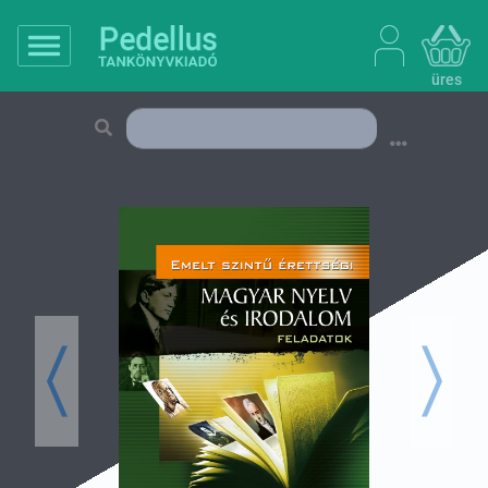
üres
Previous
Next