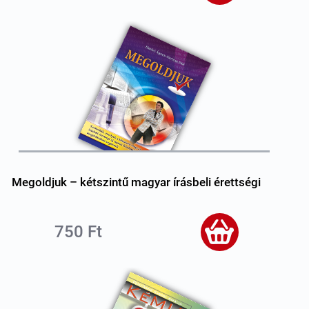
Megoldjuk – kétszintű magyar írásbeli érettségi
750 Ft