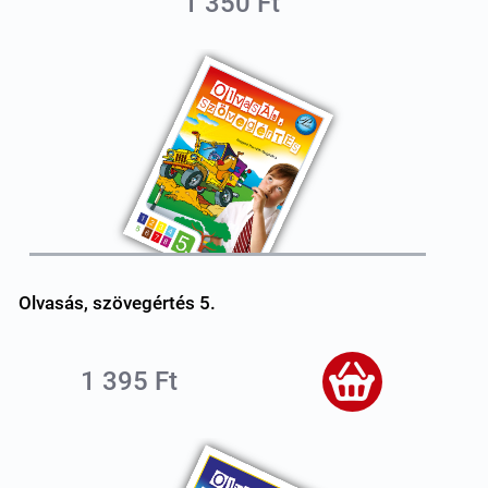
1 350 Ft
Olvasás, szövegértés 5.
1 395 Ft