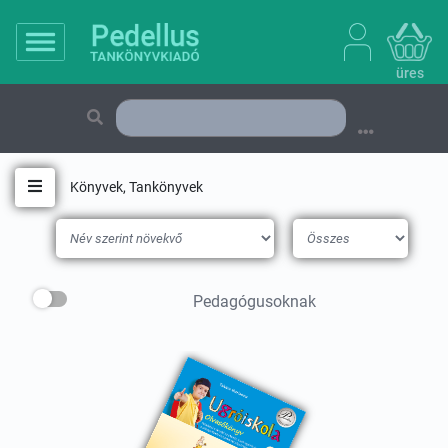
üres
Könyvek, Tankönyvek
Toggle navigation
Pedagógusoknak