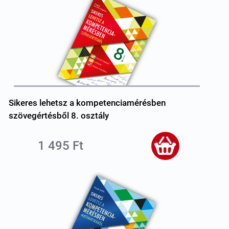
Sikeres lehetsz a kompetenciamérésben
szövegértésből 8. osztály
1 495 Ft