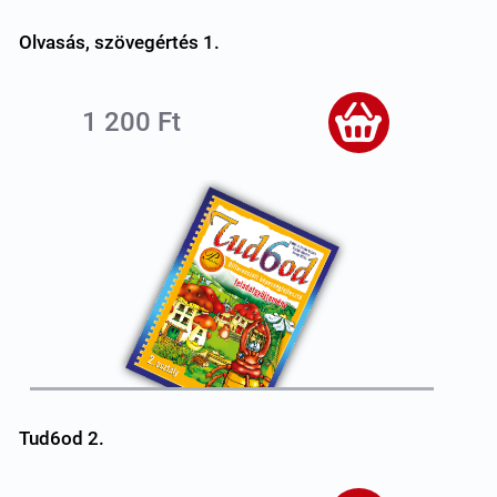
Olvasás, szövegértés 1.
1 200 Ft
Tud6od 2.