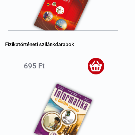
Fizikatörténeti szilánkdarabok
695 Ft