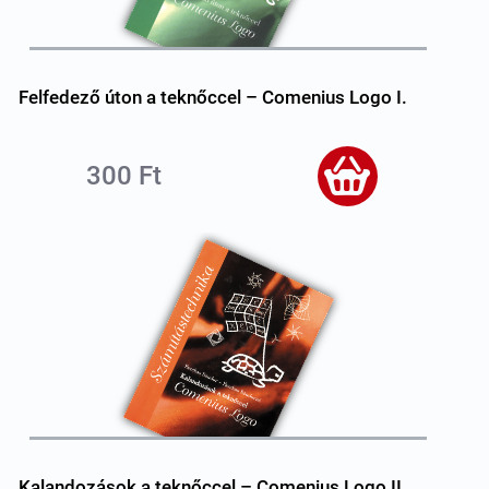
Felfedező úton a teknőccel – Comenius Logo I.
300 Ft
Kalandozások a teknőccel – Comenius Logo II.