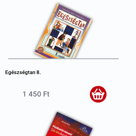
Egészségtan 8.
1 450 Ft