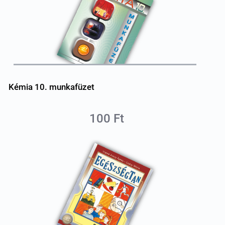
Kémia 10. munkafüzet
100 Ft