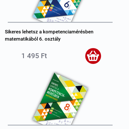
Sikeres lehetsz a kompetenciamérésben
matematikából 6. osztály
1 495 Ft