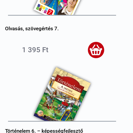
Olvasás, szövegértés 7.
1 395 Ft
Történelem 6. – képességfejlesztő