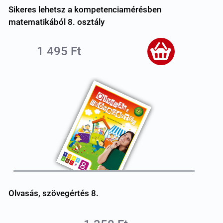
Sikeres lehetsz a kompetenciamérésben
matematikából 8. osztály
1 495 Ft
Olvasás, szövegértés 8.