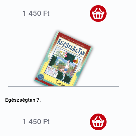
1 450 Ft
Egészségtan 7.
1 450 Ft