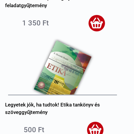
feladatgyűjtemény
1 350 Ft
Legyetek jók, ha tudtok! Etika tankönyv és
szöveggyűjtemény
500 Ft