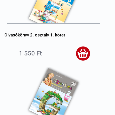
Olvasókönyv 2. osztály 1. kötet
1 550 Ft