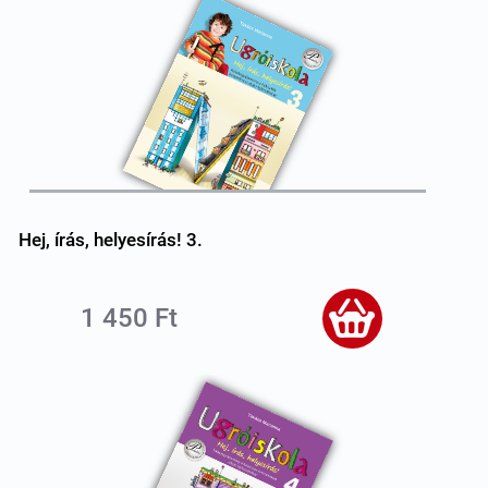
Hej, írás, helyesírás! 3.
1 450 Ft