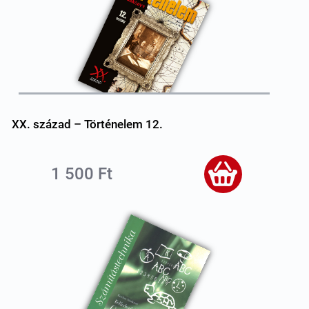
XX. század – Történelem 12.
1 500 Ft