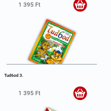
1 395 Ft
Tud6od 3.
1 395 Ft