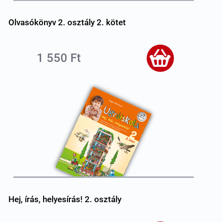
Olvasókönyv 2. osztály 2. kötet
1 550 Ft
Hej, írás, helyesírás! 2. osztály