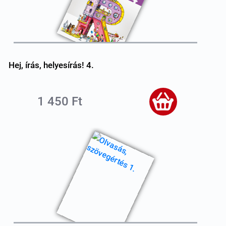
Hej, írás, helyesírás! 4.
1 450 Ft