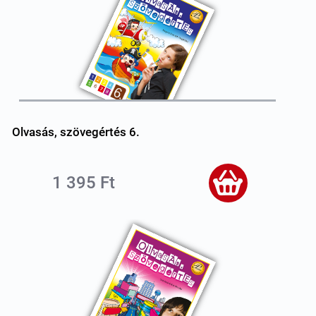
Olvasás, szövegértés 6.
1 395 Ft