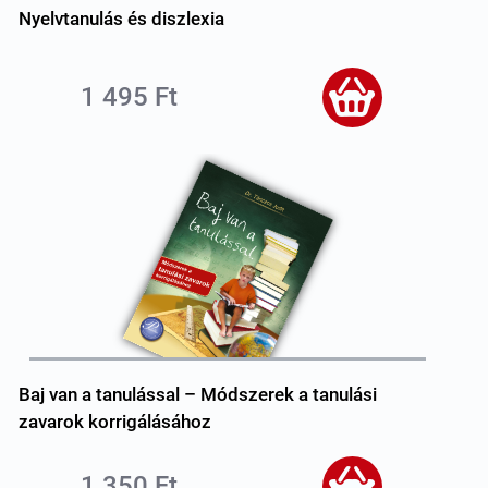
Nyelvtanulás és diszlexia
1 495 Ft
Baj van a tanulással – Módszerek a tanulási
zavarok korrigálásához
1 350 Ft