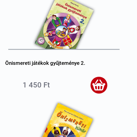
Önismereti játékok gyűjteménye 2.
1 450 Ft