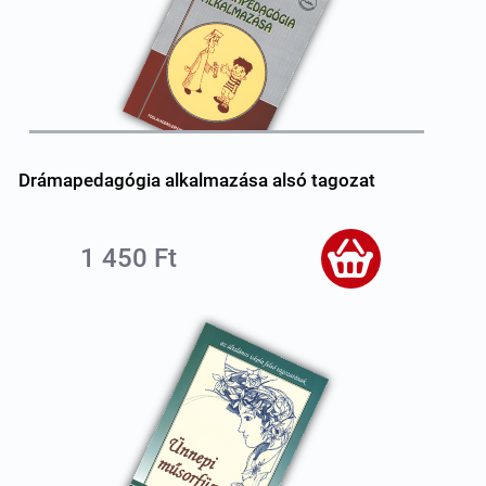
Drámapedagógia alkalmazása alsó tagozat
1 450 Ft