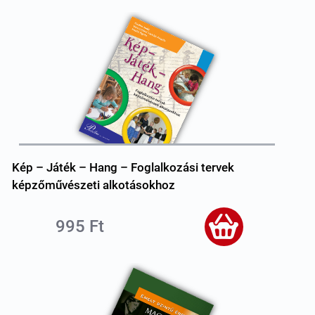
Kép – Játék – Hang – Foglalkozási tervek
képzőművészeti alkotásokhoz
995 Ft