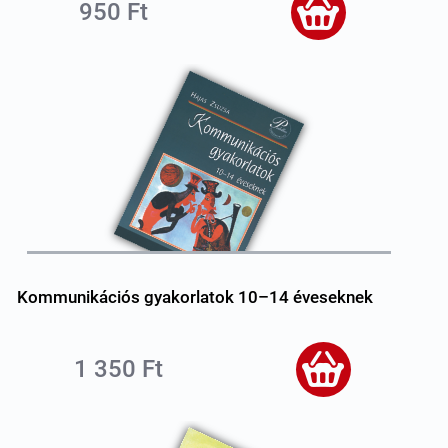
950 Ft
Kommunikációs gyakorlatok 10–14 éveseknek
1 350 Ft