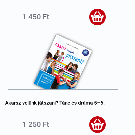
1 450 Ft
Akarsz velünk játszani? Tánc és dráma 5–6.
1 250 Ft