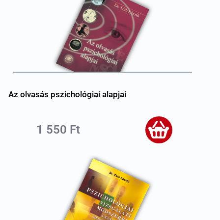
Az olvasás pszichológiai alapjai
1 550 Ft