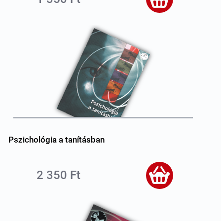
Pszichológia a tanításban
2 350 Ft