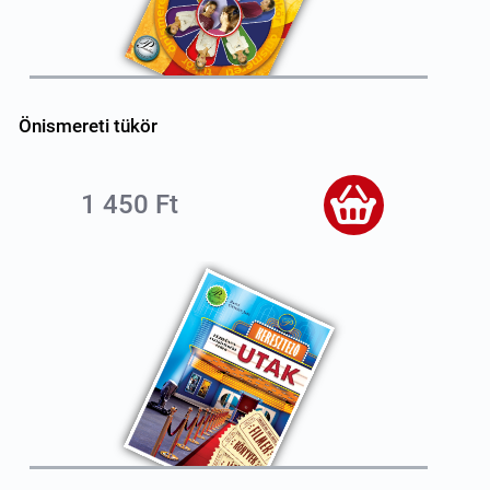
Önismereti tükör
1 450 Ft