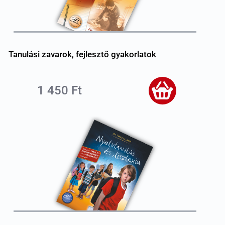
Tanulási zavarok, fejlesztő gyakorlatok
1 450 Ft