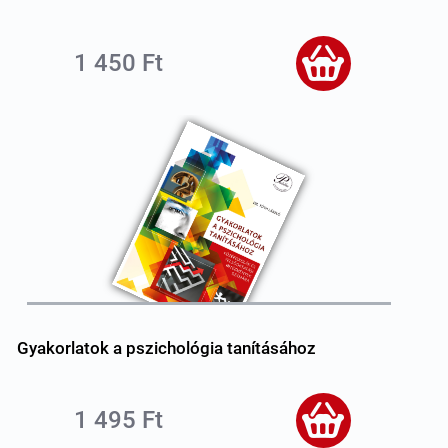
1 450 Ft
Gyakorlatok a pszichológia tanításához
1 495 Ft