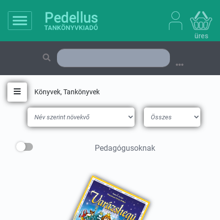
üres
Könyvek, Tankönyvek
Toggle navigation
Pedagógusoknak