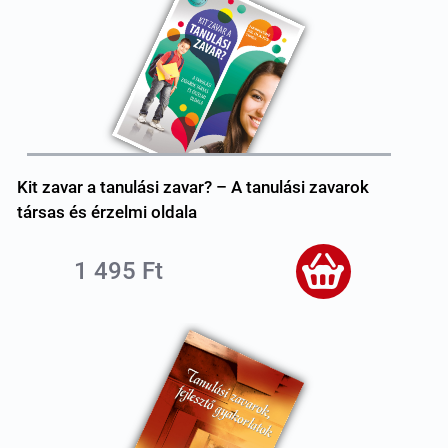
Kit zavar a tanulási zavar? – A tanulási zavarok
társas és érzelmi oldala
1 495 Ft