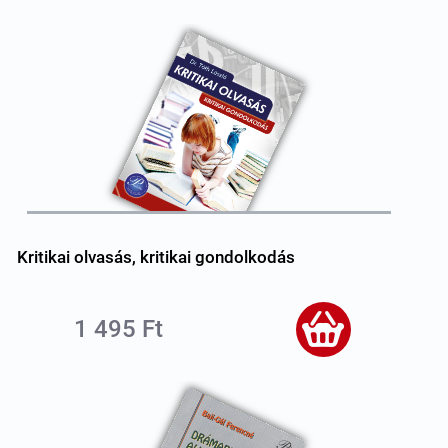
Kritikai olvasás, kritikai gondolkodás
1 495 Ft