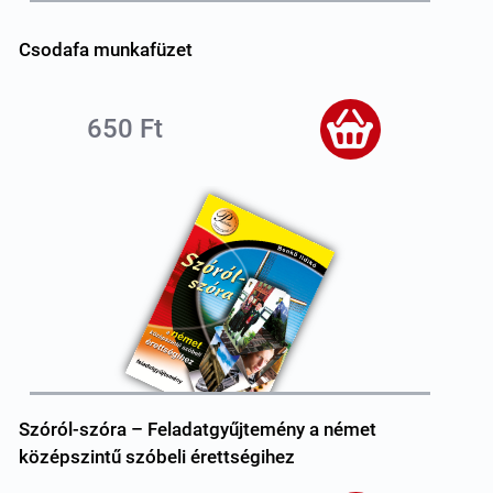
Csodafa munkafüzet
650 Ft
Szóról-szóra – Feladatgyűjtemény a német
középszintű szóbeli érettségihez