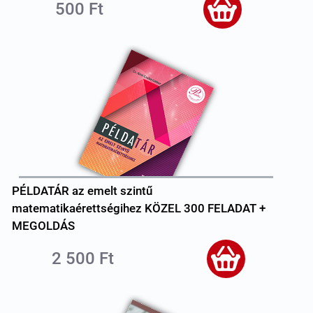
500 Ft
PÉLDATÁR az emelt szintű
matematikaérettségihez KÖZEL 300 FELADAT +
MEGOLDÁS
2 500 Ft