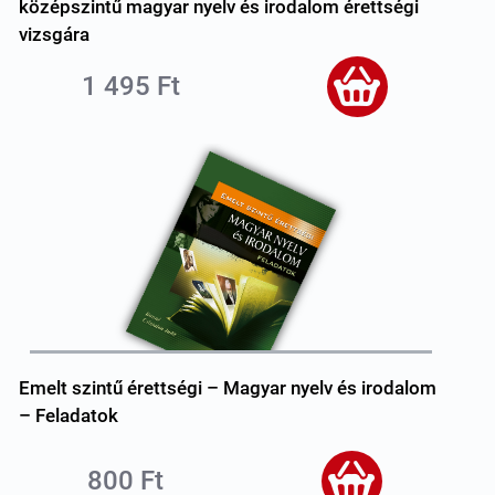
középszintű magyar nyelv és irodalom érettségi
vizsgára
1 495 Ft
Emelt szintű érettségi – Magyar nyelv és irodalom
– Feladatok
800 Ft