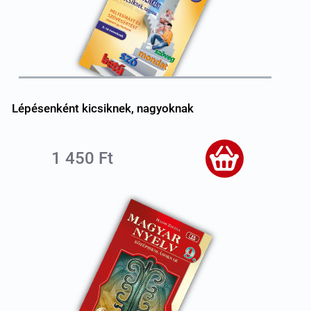
Lépésenként kicsiknek, nagyoknak
1 450 Ft