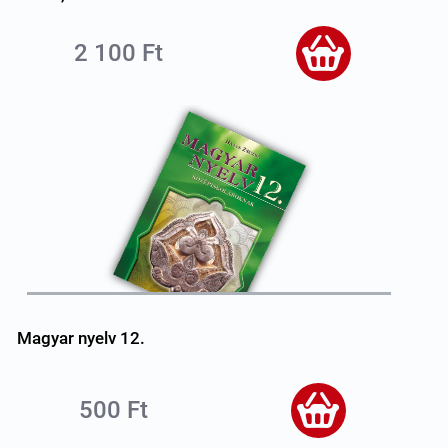
2 100 Ft
Magyar nyelv 12.
500 Ft