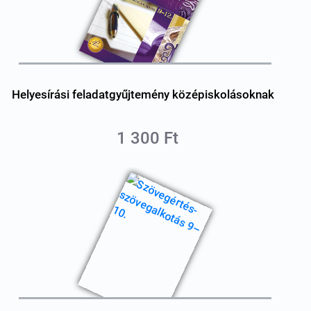
Helyesírási feladatgyűjtemény középiskolásoknak
1 300 Ft