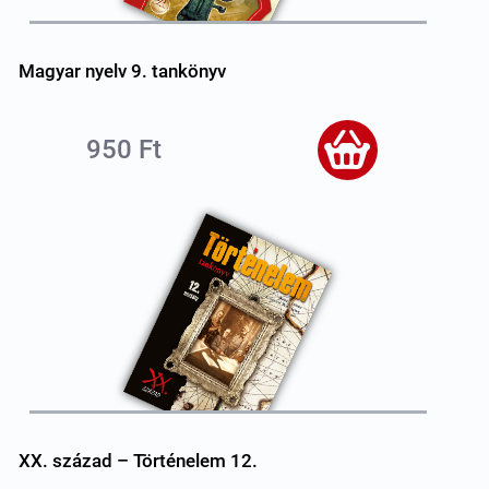
Magyar nyelv 9. tankönyv
950 Ft
XX. század – Történelem 12.